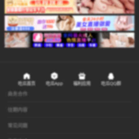
吃瓜首页
吃瓜App
福利应用
吃瓜QQ群
商务合作
往期内容
常见问题