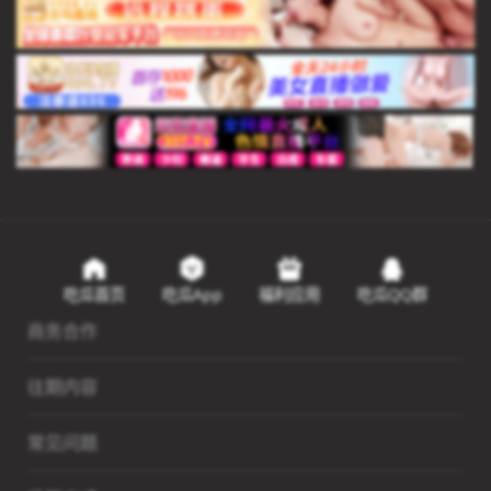
吃瓜首页
吃瓜App
福利应用
吃瓜QQ群
商务合作
往期内容
常见问题