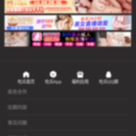
吃瓜首页
吃瓜App
福利应用
吃瓜QQ群
商务合作
往期内容
常见问题